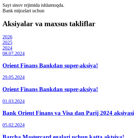
Sayt sinov rejimida ishlamoqda.
Bank mijozlari uchun
Aksiyalar va maxsus takliflar
2026
2025
2024
08.07.2024
Orient Finans Bankdan super-aksiya!
29.05.2024
Orient Finans Bankdan super-aksiya!
01.03.2024
Bank Orient Finans va Visa dan Parij 2024 aksiyasi
05.02.2024
Barcha Mastercard egalari uchun katta aktsiya!