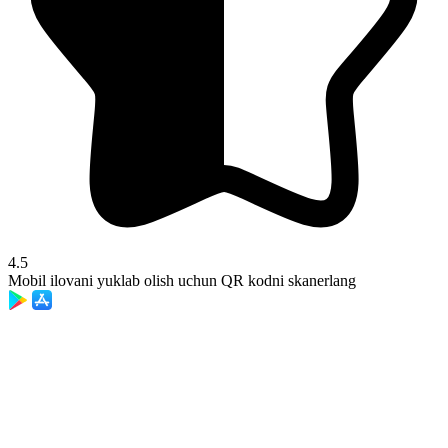
4.5
Mobil ilovani yuklab olish uchun QR kodni skanerlang