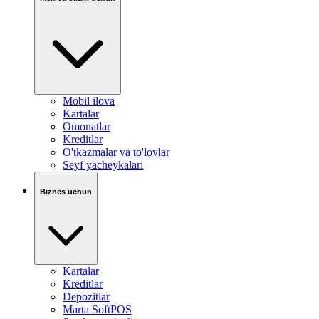
Mobil ilova
Kartalar
Omonatlar
Kreditlar
O'tkazmalar va to'lovlar
Seyf yacheykalari
Biznes uchun
Kartalar
Kreditlar
Depozitlar
Marta SoftPOS