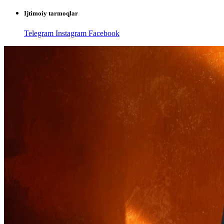
Ijtimoiy tarmoqlar
Telegram
Instagram
Facebook