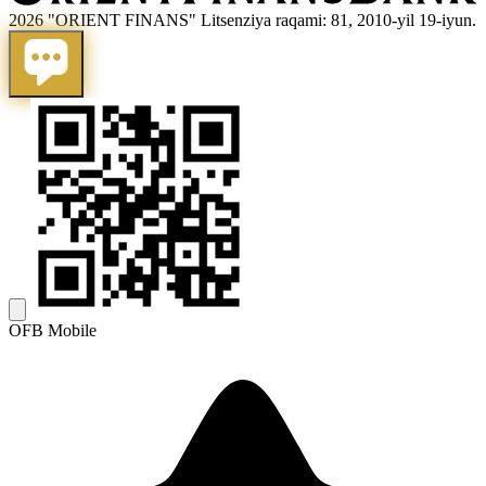
2026 "ORIENT FINANS" Litsenziya raqami: 81, 2010-yil 19-iyun.
OFB Mobile