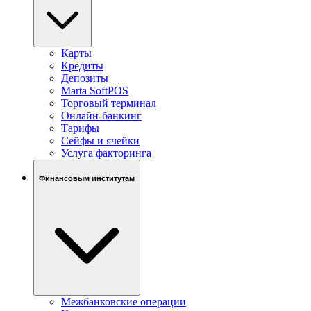
Карты
Кредиты
Депозиты
Marta SoftPOS
Торговый терминал
Онлайн-банкинг
Тарифы
Сейфы и ячейки
Услуга факторинга
Финансовым институтам
Межбанковские операции