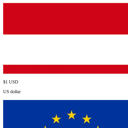
$1 USD
US dollar