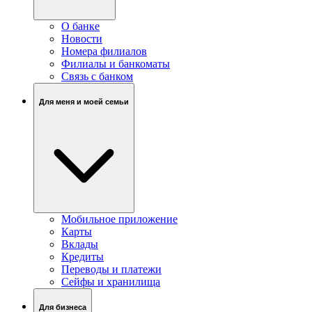
О банке
Новости
Номера филиалов
Филиалы и банкоматы
Связь c банком
Для меня и моей семьи
Мобильное приложение
Карты
Вклады
Кредиты
Переводы и платежи
Сейфы и хранилища
Для бизнеса