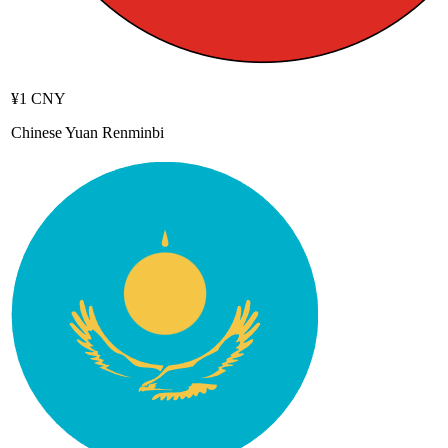
¥1 CNY
Chinese Yuan Renminbi