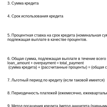
3. Сумма кредита
4. Срок использования кредита
5. Процентная ставка на срок кредита (номинальная су
подлежащая выплате в качестве процентов.
6. Общая сумма, подлежащая выплате в течение всего 
‎loan_amount + overpayment = total_payment
‎ (сумма кредита) + (рассчитанные проценты) = (общая 
7. Льготный период по кредиту (если таковой имеется)
8. Периодичность платежей (ежемесячно, ежеквартально 
9. Метод погашения кредита (метод аннуитета (равным