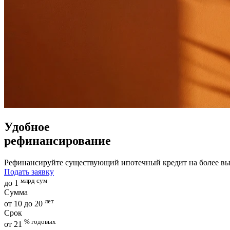
Удобное
рефинансирование
Рефинансируйте существующий ипотечный кредит на более в
Подать заявку
млрд сум
до 1
Сумма
лет
от 10 до 20
Срок
% годовых
от 21