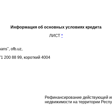
Информация об основных условиях кредита
ЛИСТ
*
ans", ofb.uz,
71 200 88 99, короткий 4004
Рефинансирование действующей ипо
недвижимости на территории Респу