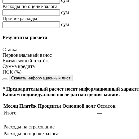
сум
Расходы по оценке залога
сум
Прочие расходы
сум
Результаты расчёта
Ставка
Первоначальный взнос
Ежемесячный платёж
Сумма кредита
ПСК (%)
Скачать информационный лист
* Предварительный расчет носит информационный характер
Банком индивидуально после рассмотрения заявки.
Месяц
Платёж
Проценты
Основной долг
Остаток
Итого
—
Расходы на страхование
Расходы по оценке залога