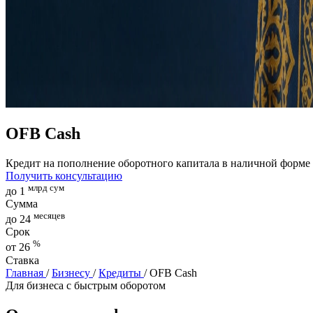
OFB Cash
Кредит на пополнение оборотного капитала в наличной форме
Получить консультацию
млрд сум
до 1
Сумма
месяцев
до 24
Срок
%
от 26
Ставка
Главная
/
Бизнесу
/
Кредиты
/
OFB Cash
Для бизнеса с быстрым оборотом