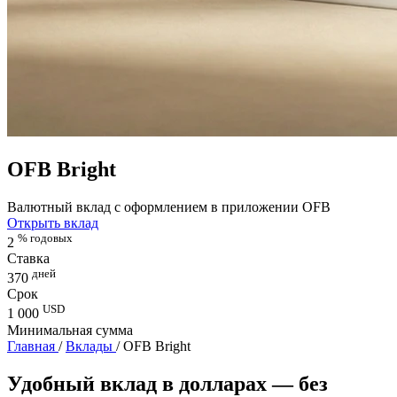
OFB Bright
Валютный вклад с оформлением в приложении OFB
Открыть вклад
% годовых
2
Ставка
дней
370
Срок
USD
1 000
Минимальная сумма
Главная
/
Вклады
/
OFB Bright
Удобный вклад в долларах — без