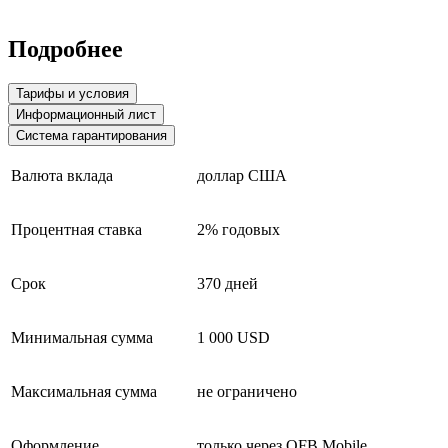
Подробнее
Тарифы и условия
Информационный лист
Система гарантирования
Валюта вклада
доллар США
Процентная ставка
2% годовых
Срок
370 дней
Минимальная сумма
1 000 USD
Максимальная сумма
не ограничено
Оформление
только через OFB Mobile