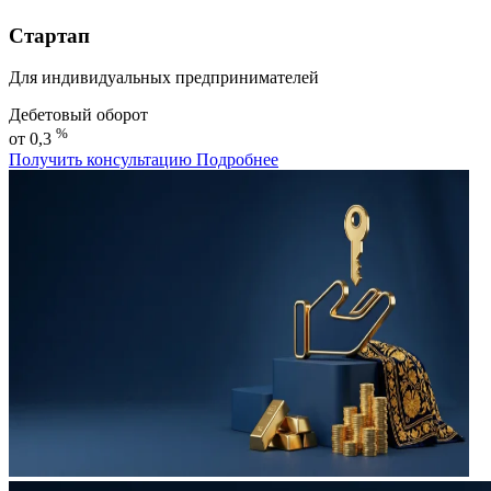
Стартап
Для индивидуальных предпринимателей
Дебетовый оборот
%
от 0,3
Получить консультацию
Подробнее