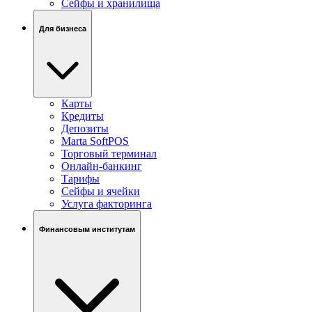
Сейфы и хранилища
Для бизнеса
Карты
Кредиты
Депозиты
Marta SoftPOS
Торговый терминал
Онлайн-банкинг
Тарифы
Сейфы и ячейки
Услуга факторинга
Финансовым институтам