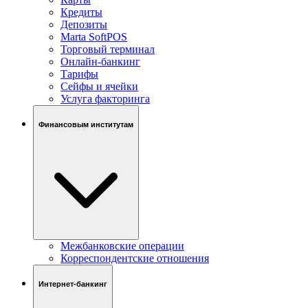
Кредиты
Депозиты
Marta SoftPOS
Торговый терминал
Онлайн-банкинг
Тарифы
Сейфы и ячейки
Услуга факторинга
Финансовым институтам
Межбанковские операции
Корреспондентские отношения
Интернет-банкинг