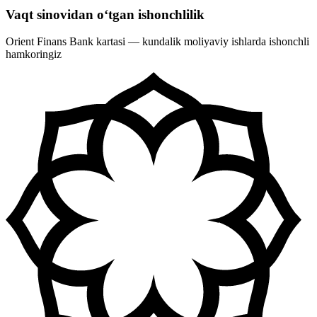
Vaqt sinovidan o‘tgan ishonchlilik
Orient Finans Bank kartasi — kundalik moliyaviy ishlarda ishonchli
hamkoringiz