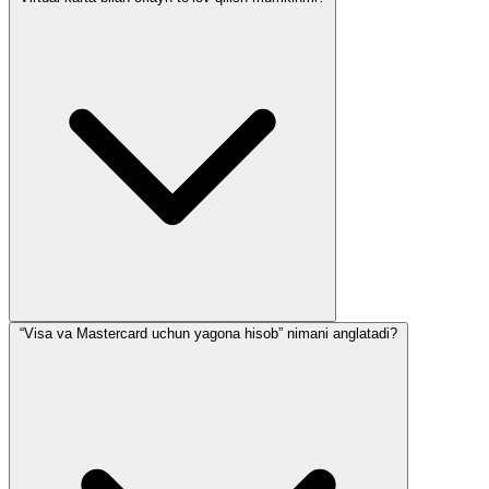
“Visa va Mastercard uchun yagona hisob” nimani anglatadi?