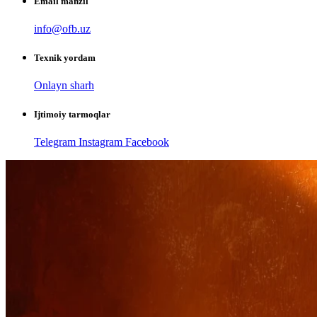
Email manzil
info@ofb.uz
Texnik yordam
Onlayn sharh
Ijtimoiy tarmoqlar
Telegram
Instagram
Facebook