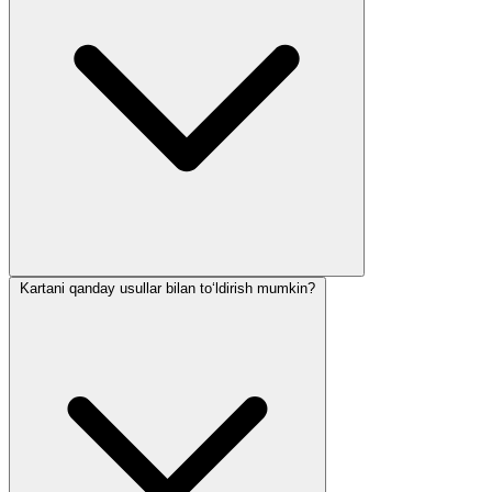
Kartani qanday usullar bilan to‘ldirish mumkin?