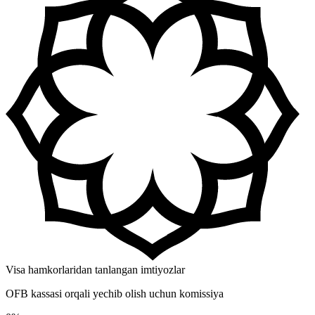
Visa hamkorlaridan tanlangan imtiyozlar
OFB kassasi orqali yechib olish uchun komissiya