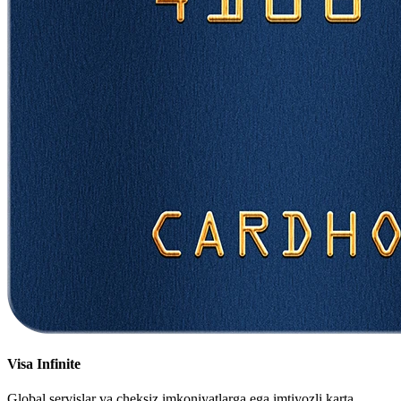
Visa Infinite
Global servislar va cheksiz imkoniyatlarga ega imtiyozli karta