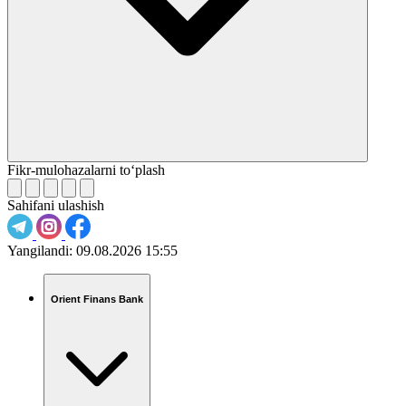
Fikr-mulohazalarni to‘plash
Sahifani ulashish
Yangilandi:
09.08.2026 15:55
Orient Finans Bank