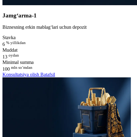
Jamg‘arma-1
Biznesning erkin mablag‘lari uchun depozit
Stavka
% yillikdan
6
Muddat
oydan
13
Minimal summa
mln so‘mdan
100
Konsultatsiya olish
Batafsil