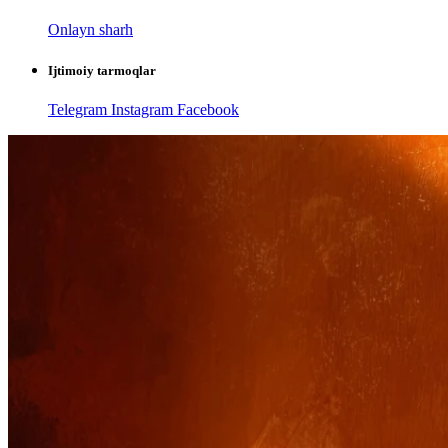
Onlayn sharh
Ijtimoiy tarmoqlar
Telegram
Instagram
Facebook