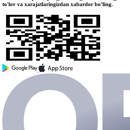
to'lov va xarajatlaringizdan xabardor bo’ling.