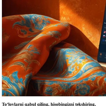
To‘lovlarni qabul qiling, hisobingizni tekshiring,