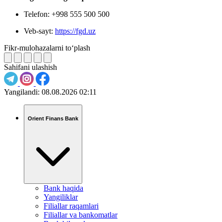
Telefon: +998 555 500 500
Veb-sayt:
https://fgd.uz
Fikr-mulohazalarni to‘plash
Sahifani ulashish
Yangilandi:
08.08.2026 02:11
Orient Finans Bank
Bank haqida
Yangiliklar
Filiallar raqamlari
Filiallar va bankomatlar