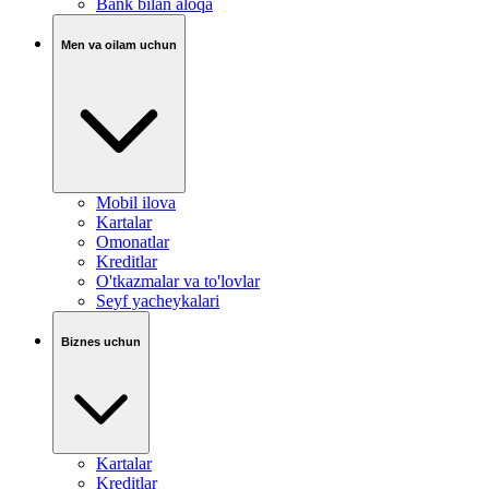
Bank bilan aloqa
Men va oilam uchun
Mobil ilova
Kartalar
Omonatlar
Kreditlar
O'tkazmalar va to'lovlar
Seyf yacheykalari
Biznes uchun
Kartalar
Kreditlar