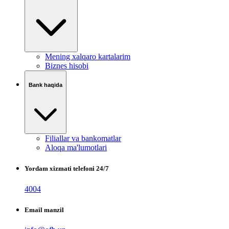
Mening xalqaro kartalarim
Biznes hisobi
Bank haqida
Filiallar va bankomatlar
Aloqa ma'lumotlari
Yordam xizmati telefoni 24/7
4004
Email manzil