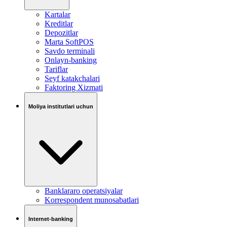
Kartalar
Kreditlar
Depozitlar
Marta SoftPOS
Savdo terminali
Onlayn-banking
Tariflar
Seyf katakchalari
Faktoring Xizmati
Moliya institutlari uchun
Banklararo operatsiyalar
Korrespondent munosabatlari
Internet-banking