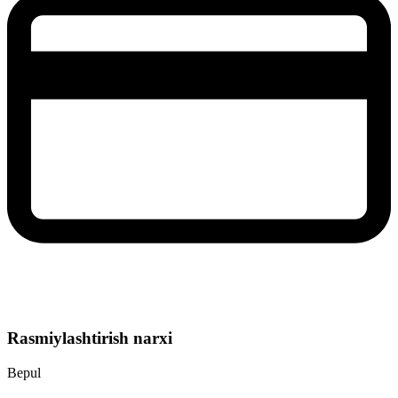
Rasmiylashtirish narxi
Bepul