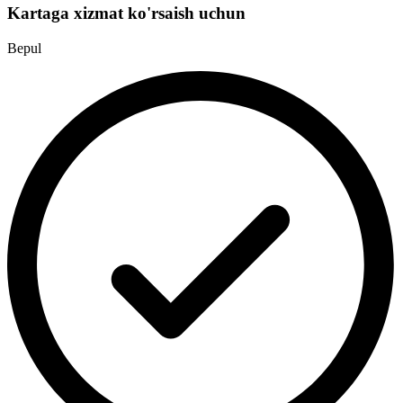
Kartaga xizmat ko'rsaish uchun
Bepul