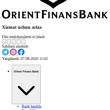
Xizmat uchun ariza
Fikr-mulohazalarni to‘plash
Sahifani ulashish
Yangilandi:
07.08.2026 11:02
Orient Finans Bank
Bank haqida