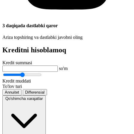
3 daqiqada dastlabki qaror
Ariza topshiring va dastlabki javobni oling
Kreditni hisoblamoq
Kredit summasi
so'm
Kredit muddati
To'lov turi
Annuitet
Differensial
Qo'shimcha xarajatlar