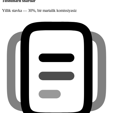
Tushunarli shartlar
Yillik stavka — 30%, bir martalik komissiyasiz