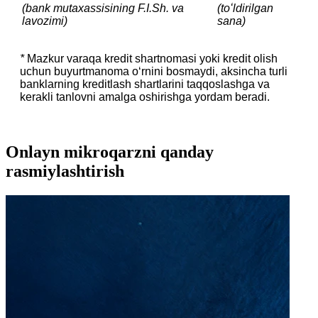
(bank mutaxassisining F.I.Sh. va
(toʻldirilgan
lavozimi)
sana)
*
Mazkur varaqa kredit shartnomasi yoki kredit olish
uchun buyurtmanoma oʻrnini bosmaydi, aksincha turli
banklarning kreditlash shartlarini taqqoslashga va
kerakli tanlovni amalga oshirishga yordam beradi.
Onlayn mikroqarzni qanday
rasmiylashtirish