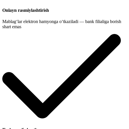
Onlayn rasmiylashtirish
Mablag‘lar elektron hamyonga o‘tkaziladi — bank filialiga borish
shart emas