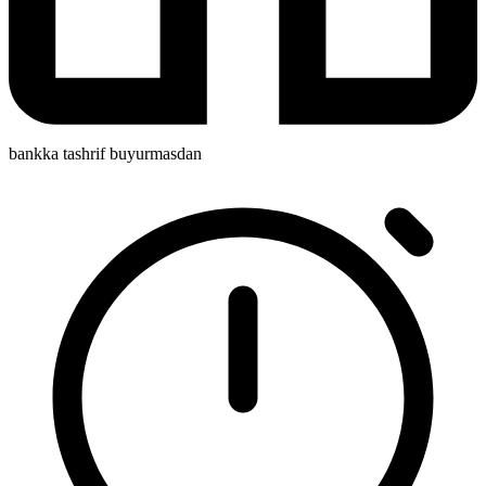
bankka tashrif buyurmasdan