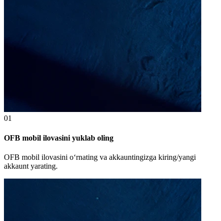
01
OFB mobil ilovasini yuklab oling
OFB mobil ilovasini o‘rnating va akkauntingizga kiring/yangi
akkaunt yarating.