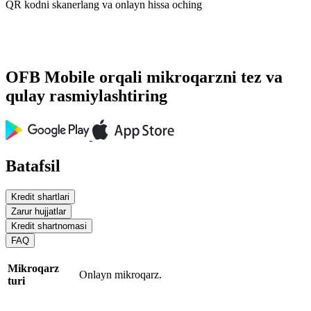
QR kodni skanerlang va onlayn hissa oching
OFB Mobile orqali mikroqarzni tez va
qulay rasmiylashtiring
Batafsil
Kredit shartlari
Zarur hujjatlar
Kredit shartnomasi
FAQ
Mikroqarz
Onlayn mikroqarz.
turi