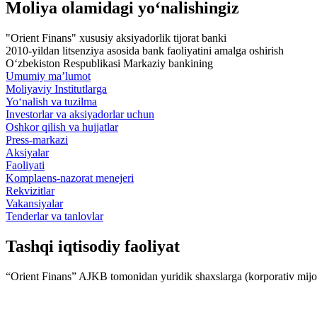
Moliya olamidagi yo‘nalishingiz
"Orient Finans" xususiy aksiyadorlik tijorat banki
2010-yildan litsenziya asosida bank faoliyatini amalga oshirish
O‘zbekiston Respublikasi Markaziy bankining
Umumiy ma’lumot
Moliyaviy Institutlarga
Yo‘nalish va tuzilma
Investorlar va aksiyadorlar uchun
Oshkor qilish va hujjatlar
Press-markazi
Aksiyalar
Faoliyati
Komplaens-nazorat menejeri
Rekvizitlar
Vakansiyalar
Tenderlar va tanlovlar
Tashqi iqtisodiy faoliyat
“Orient Finans” AJKB tomonidan yuridik shaxslarga (korporativ mijozla