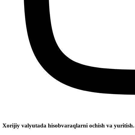
Xorijiy valyutada hisobvaraqlarni ochish va yuritish.