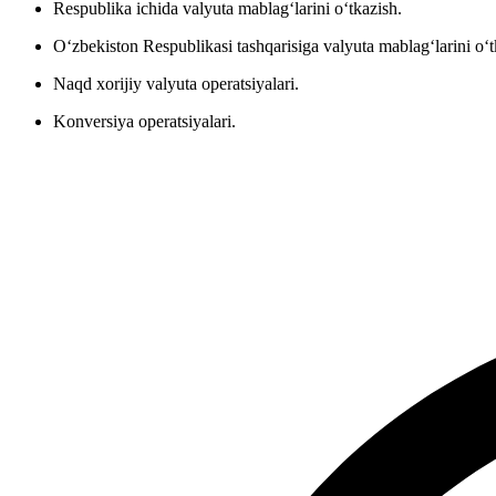
Respublika ichida valyuta mablag‘larini o‘tkazish.
O‘zbekiston Respublikasi tashqarisiga valyuta mablag‘larini o‘t
Naqd xorijiy valyuta operatsiyalari.
Konversiya operatsiyalari.