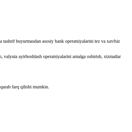
 tashrif buyurmasdan asosiy bank operatsiyalarini tez va xavfsiz
, valyuta ayirboshlash operatsiyalarini amalga oshirish, xizmatlar
qarab farq qilishi mumkin.