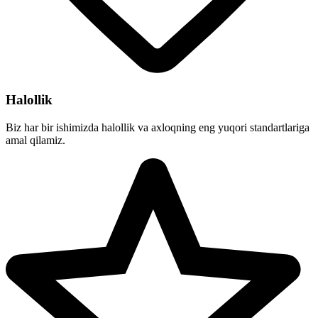
Halollik
Biz har bir ishimizda halollik va axloqning eng yuqori standartlariga
amal qilamiz.