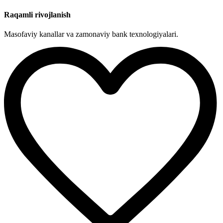
Raqamli rivojlanish
Masofaviy kanallar va zamonaviy bank texnologiyalari.