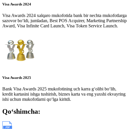
Visa Awards 2024
Visa Awards 2024 xalqaro mukofotida bank bir nechta mukofotlarga
sazovor bo‘ldi, jumladan, Best POS Acquirer, Marketing Partnership
Award, Visa Infinite Card Launch, Visa Token Service Launch.
Visa Awards 2025
Bank Visa Awards 2025 mukofotining uch karra g‘olibi bo‘lib,
kredit kartasini ishga tushirish, biznes karta va eng yaxshi ekvayring
ishi uchun mukofotlarni qo‘lga kiritdi.
Qo‘shimcha: