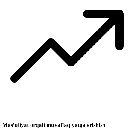
Mas’uliyat orqali muvaffaqiyatga erishish