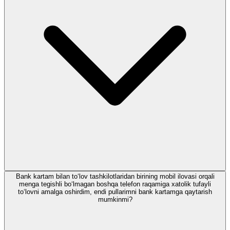
Bank kartam bilan to‘lov tashkilotlaridan birining mobil ilovasi orqali
menga tegishli bo‘lmagan boshqa telefon raqamiga xatolik tufayli
to‘lovni amalga oshirdim, endi pullarimni bank kartamga qaytarish
mumkinmi?