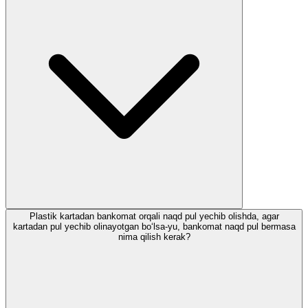
Plastik kartadan bankomat orqali naqd pul yechib olishda, agar
kartadan pul yechib olinayotgan bo‘lsa-yu, bankomat naqd pul bermasa
nima qilish kerak?