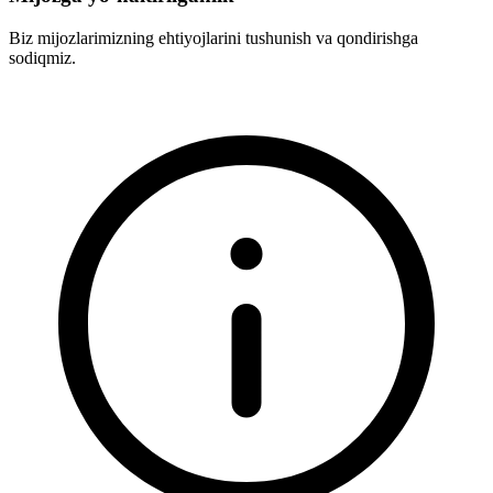
Biz mijozlarimizning ehtiyojlarini tushunish va qondirishga
sodiqmiz.