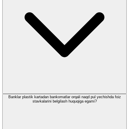
Banklar plastik kartadan bankomatlar orqali naqd pul yechishda foiz
stavkalarini belgilash huquqiga egami?