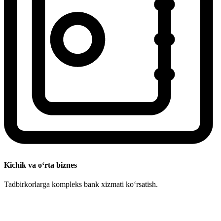
Kichik va o‘rta biznes
Tadbirkorlarga kompleks bank xizmati ko‘rsatish.