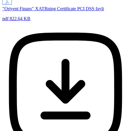
"Oriyent Finans" XATBning Certificate PCI DSS fayli
pdf 822.64 KB