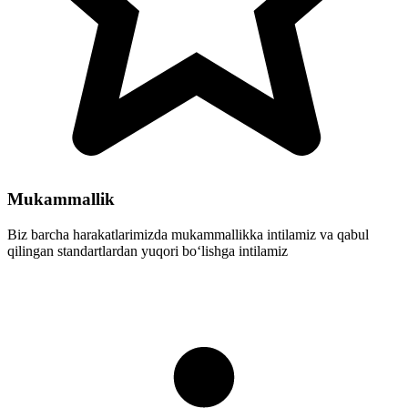
Mukammallik
Biz barcha harakatlarimizda mukammallikka intilamiz va qabul
qilingan standartlardan yuqori bo‘lishga intilamiz