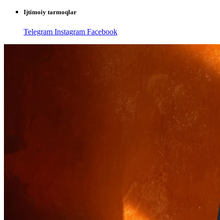
Ijtimoiy tarmoqlar
Telegram
Instagram
Facebook