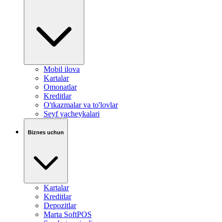
Mobil ilova
Kartalar
Omonatlar
Kreditlar
O'tkazmalar va to'lovlar
Seyf yacheykalari
Biznes uchun
Kartalar
Kreditlar
Depozitlar
Marta SoftPOS