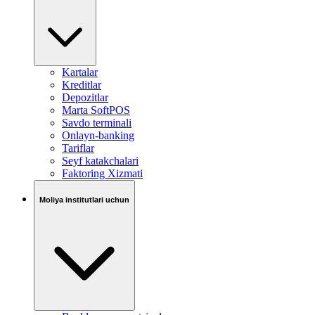
Kartalar
Kreditlar
Depozitlar
Marta SoftPOS
Savdo terminali
Onlayn-banking
Tariflar
Seyf katakchalari
Faktoring Xizmati
Moliya institutlari uchun