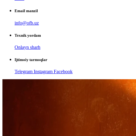
Email manzil
info@ofb.uz
Texnik yordam
Onlayn sharh
Ijtimoiy tarmoqlar
Telegram
Instagram
Facebook