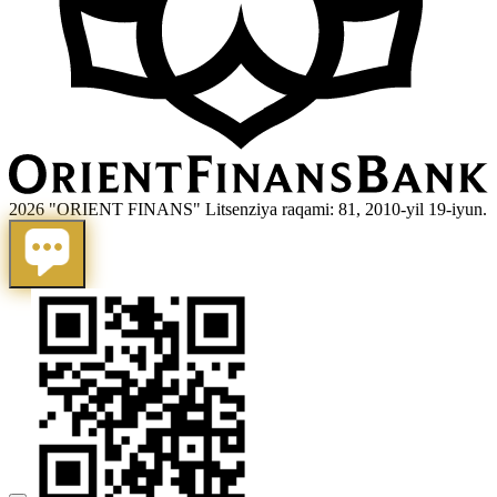
2026 "ORIENT FINANS" Litsenziya raqami: 81, 2010-yil 19-iyun.