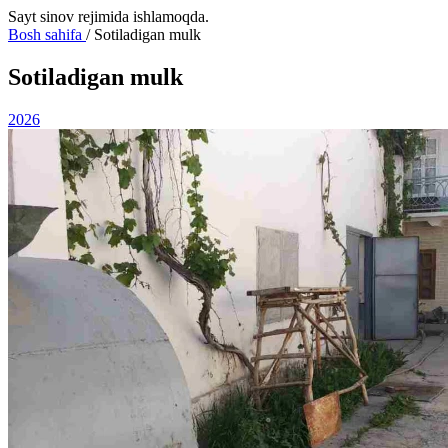
Sayt sinov rejimida ishlamoqda.
Bosh sahifa
/
Sotiladigan mulk
Sotiladigan mulk
2026