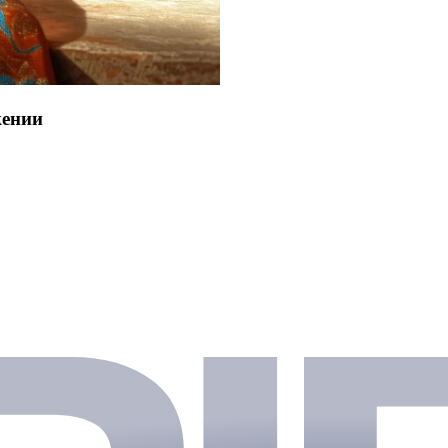
жении