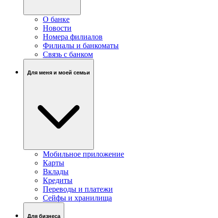
О банке
Новости
Номера филиалов
Филиалы и банкоматы
Связь c банком
Для меня и моей семьи
Мобильное приложение
Карты
Вклады
Кредиты
Переводы и платежи
Сейфы и хранилища
Для бизнеса