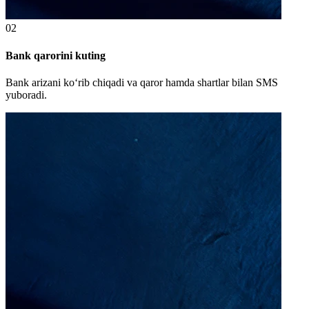
02
Bank qarorini kuting
Bank arizani ko‘rib chiqadi va qaror hamda shartlar bilan SMS
yuboradi.