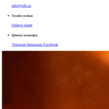
info@ofb.uz
Texnik yordam
Onlayn sharh
Ijtimoiy tarmoqlar
Telegram
Instagram
Facebook