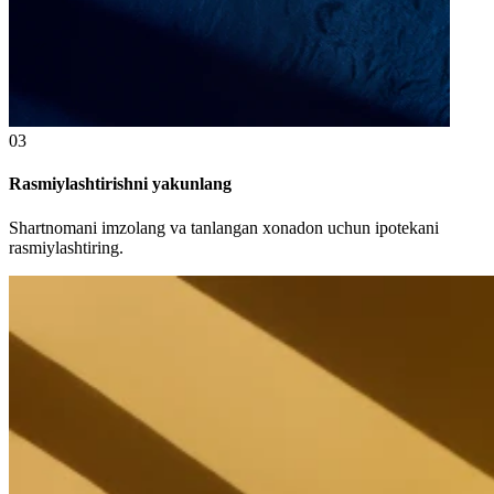
03
Rasmiylashtirishni yakunlang
Shartnomani imzolang va tanlangan xonadon uchun ipotekani
rasmiylashtiring.