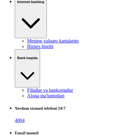
Internet-banking
Mening xalqaro kartalarim
Biznes hisobi
Bank haqida
Filiallar va bankomatlar
Aloqa ma'lumotlari
Yordam xizmati telefoni 24/7
4004
Email manzil