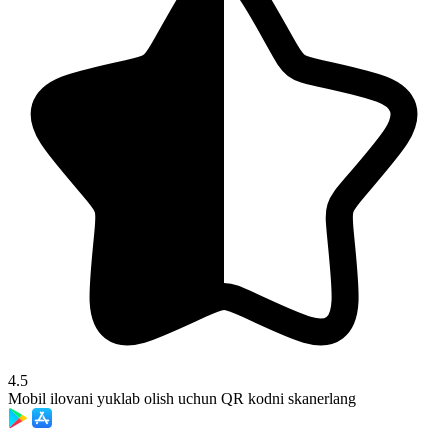
4.5
Mobil ilovani yuklab olish uchun QR kodni skanerlang