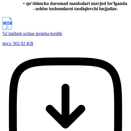
• qo‘shimcha daromad manbalari mavjud bo‘lganda
- ushbu tushumlarni tasdiqlovchi hujjatlar.
Ta’mirlash uchun ipoteka krediti
docx 302.92 KB