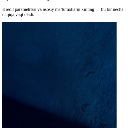
Kredit parametrlari va asosiy ma’lumotlarni kiriting — bu bir necha
daqiqa vaqt oladi.