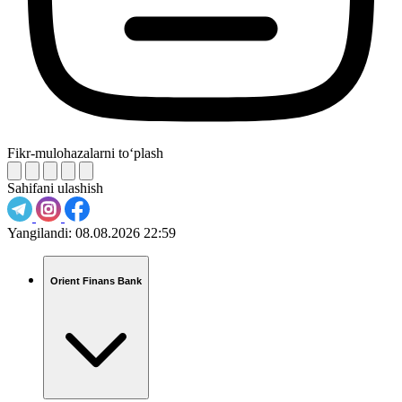
Fikr-mulohazalarni to‘plash
Sahifani ulashish
Yangilandi:
08.08.2026 22:59
Orient Finans Bank