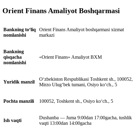
Orient Finans Amaliyot Boshqarmasi
Bankning to‘liq
Orient Finans Amaliyot boshqarmasi xizmat
nomlanishi
markazi
Bankning
qisqacha
«Orient Finans» Amaliyot BXM
nomlanishi
O‘zbekiston Respublikasi Toshkent sh., 100052,
Yuridik manzil
Mirzo Ulug‘bek tumani, Osiyo ko‘ch., 5
Pochta manzili
100052, Toshkent sh., Osiyo ko‘ch., 5
Dushanba — Juma 9:00dan 17:00gacha, tushlik
Ish vaqti
vaqti 13:00dan 14:00gacha