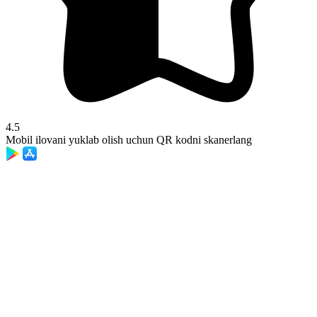
4.5
Mobil ilovani yuklab olish uchun QR kodni skanerlang