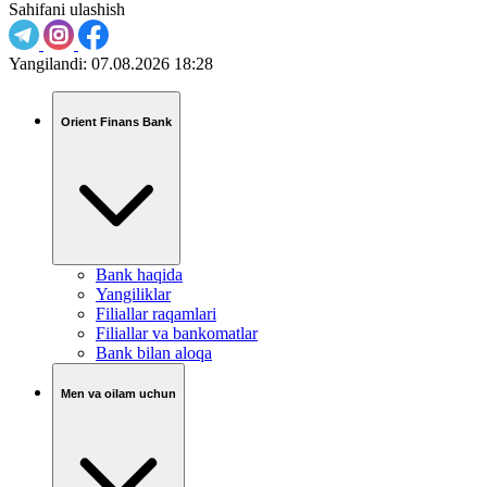
Sahifani ulashish
Yangilandi:
07.08.2026 18:28
Orient Finans Bank
Bank haqida
Yangiliklar
Filiallar raqamlari
Filiallar va bankomatlar
Bank bilan aloqa
Men va oilam uchun