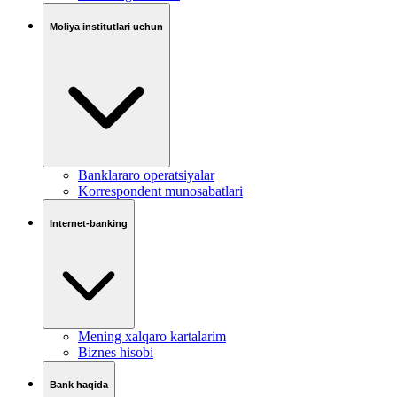
Moliya institutlari uchun
Banklararo operatsiyalar
Korrespondent munosabatlari
Internet-banking
Mening xalqaro kartalarim
Biznes hisobi
Bank haqida