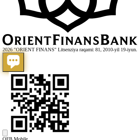
2026 "ORIENT FINANS" Litsenziya raqami: 81, 2010-yil 19-iyun.
OFB Mobile