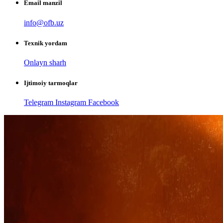
Email manzil
info@ofb.uz
Texnik yordam
Onlayn sharh
Ijtimoiy tarmoqlar
Telegram
Instagram
Facebook