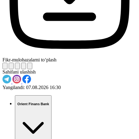
Fikr-mulohazalarni to‘plash
Sahifani ulashish
Yangilandi:
07.08.2026 16:30
Orient Finans Bank