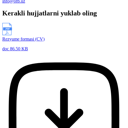
info@ofb.uz
Kerakli hujjatlarni yuklab oling
Rezyume formasi (CV)
doc 86.50 KB