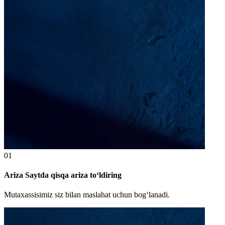
01
Ariza Saytda qisqa ariza to‘ldiring
Mutaxassisimiz siz bilan maslahat uchun bog‘lanadi.