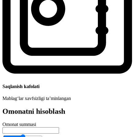
Saqlanish kafolati
Mablag‘lar xavfsizligi ta’minlangan
Omonatni hisoblash
Omonat summasi