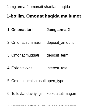
Jamg‘arma-2 omonati shartlari haqida
1-bo‘lim. Omonat haqida ma’lumot
1. Omonat turi
Jamg‘arma-2
2. Omonat summasi
deposit_amount
3. Omonat muddati
deposit_term
4. Foiz stavkasi
interest_rate
5. Omonat ochish usuli
open_type
6. To‘lovlar davriyligi
ko‘zda tutilmagan