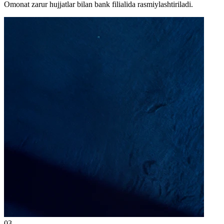
Omonat zarur hujjatlar bilan bank filialida rasmiylashtiriladi.
03