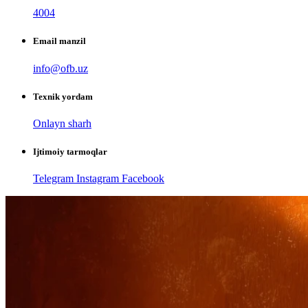
4004
Email manzil
info@ofb.uz
Texnik yordam
Onlayn sharh
Ijtimoiy tarmoqlar
Telegram
Instagram
Facebook