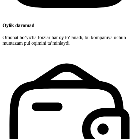
Oylik daromad
Omonat bo‘yicha foizlar har oy to‘lanadi, bu kompaniya uchun
muntazam pul oqimini ta’minlaydi