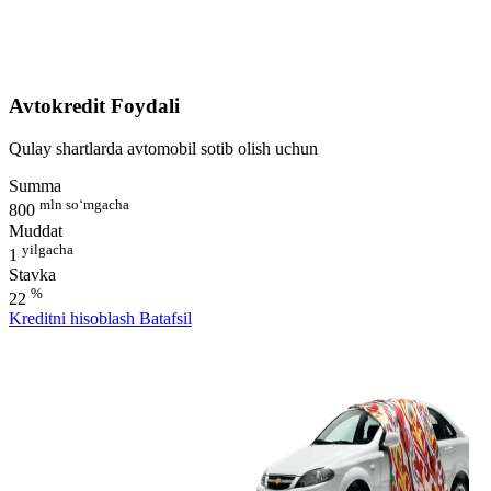
Avtokredit Foydali
Qulay shartlarda avtomobil sotib olish uchun
Summa
mln so‘mgacha
800
Muddat
yilgacha
1
Stavka
%
22
Kreditni hisoblash
Batafsil