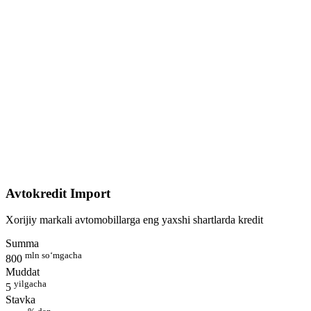
Avtokredit Import
Xorijiy markali avtomobillarga eng yaxshi shartlarda kredit
Summa
mln so‘mgacha
800
Muddat
yilgacha
5
Stavka