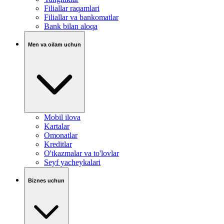
Filiallar raqamlari
Filiallar va bankomatlar
Bank bilan aloqa
Men va oilam uchun
Mobil ilova
Kartalar
Omonatlar
Kreditlar
O'tkazmalar va to'lovlar
Seyf yacheykalari
Biznes uchun