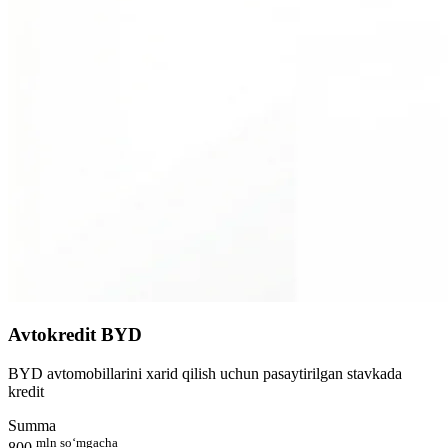
Avtokredit BYD
BYD avtomobillarini xarid qilish uchun pasaytirilgan stavkada
kredit
Summa
mln so‘mgacha
800