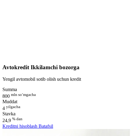
Avtokredit Ikkilamchi bozorga
Yengil avtomobil sotib olish uchun kredit
Summa
mln so‘mgacha
800
Muddat
yilgacha
4
Stavka
% dan
24,9
Kreditni hisoblash
Batafsil