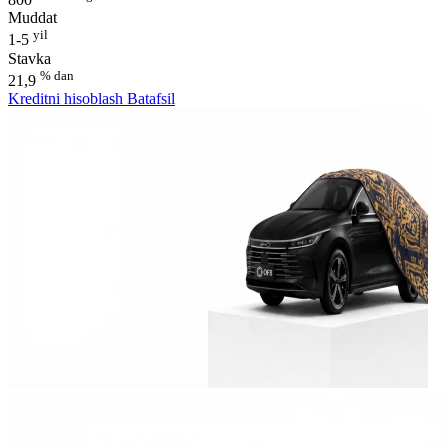
Muddat
yil
1-5
Stavka
% dan
21,9
Kreditni hisoblash
Batafsil