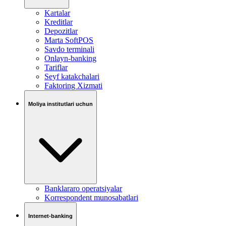
Kartalar
Kreditlar
Depozitlar
Marta SoftPOS
Savdo terminali
Onlayn-banking
Tariflar
Seyf katakchalari
Faktoring Xizmati
Moliya institutlari uchun
Banklararo operatsiyalar
Korrespondent munosabatlari
Internet-banking