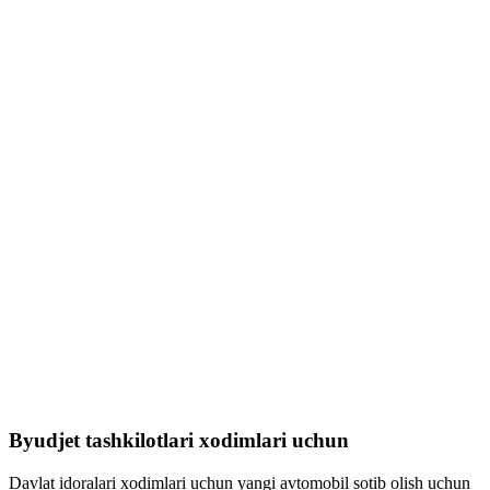
Byudjet tashkilotlari xodimlari uchun
Davlat idoralari xodimlari uchun yangi avtomobil sotib olish uchun