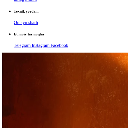
Texnik yordam
Onlayn sharh
Ijtimoiy tarmoqlar
Telegram
Instagram
Facebook