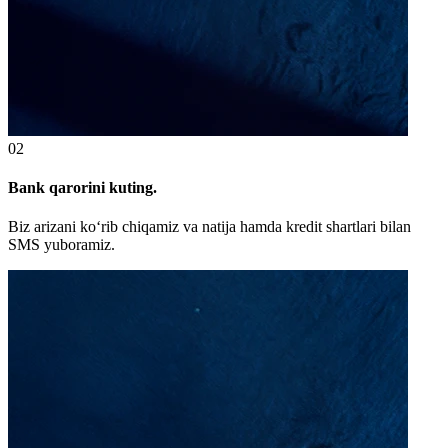
02
Bank qarorini kuting.
Biz arizani ko‘rib chiqamiz va natija hamda kredit shartlari bilan
SMS yuboramiz.