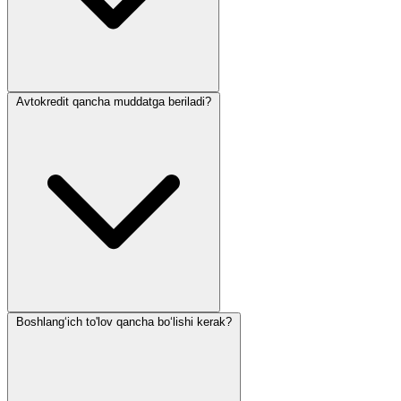
Avtokredit qancha muddatga beriladi?
Boshlang‘ich to'lov qancha bo‘lishi kerak?