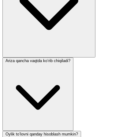
Ariza qancha vaqtda ko‘rib chiqiladi?
Oylik to‘lovni qanday hisoblash mumkin?