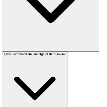
Qaysi avtomobillarni kreditga olish mumkin?