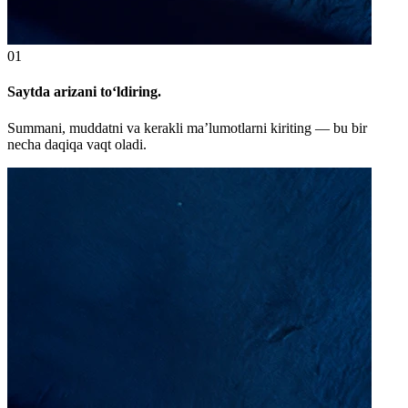
01
Saytda arizani to‘ldiring.
Summani, muddatni va kerakli ma’lumotlarni kiriting — bu bir
necha daqiqa vaqt oladi.