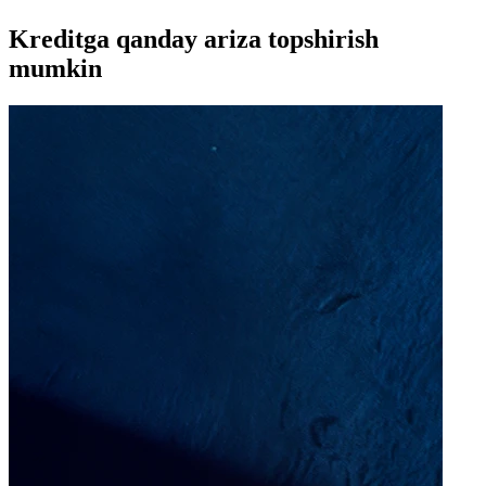
Kreditga qanday ariza topshirish
mumkin