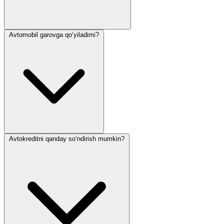
Avtomobil garovga qo‘yiladimi?
Avtokreditni qanday so‘ndirish mumkin?