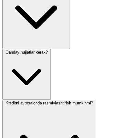
Qanday hujjatlar kerak?
Kreditni avtosalonda rasmiylashtirish mumkinmi?