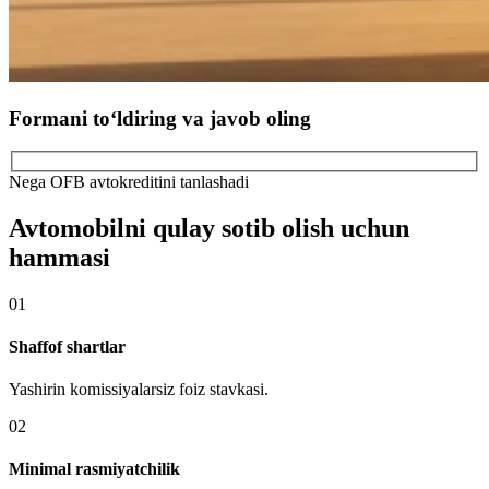
Formani to‘ldiring va javob oling
Nega OFB avtokreditini tanlashadi
Avtomobilni qulay sotib olish uchun
hammasi
01
Shaffof shartlar
Yashirin komissiyalarsiz foiz stavkasi.
02
Minimal rasmiyatchilik