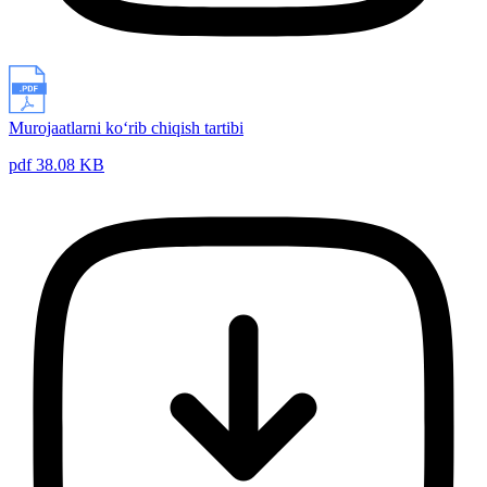
Murojaatlarni ko‘rib chiqish tartibi
pdf 38.08 KB