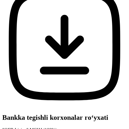
Bankka tegishli korxonalar ro‘yxati