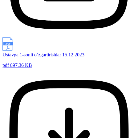
Ustavga 1-sonli o‘zgartirishlar 15.12.2023
pdf 897.36 KB