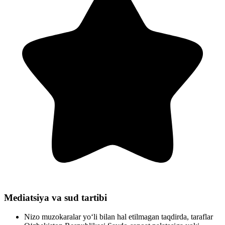
Mediatsiya va sud tartibi
Nizo muzokaralar yo‘li bilan hal etilmagan taqdirda, taraflar