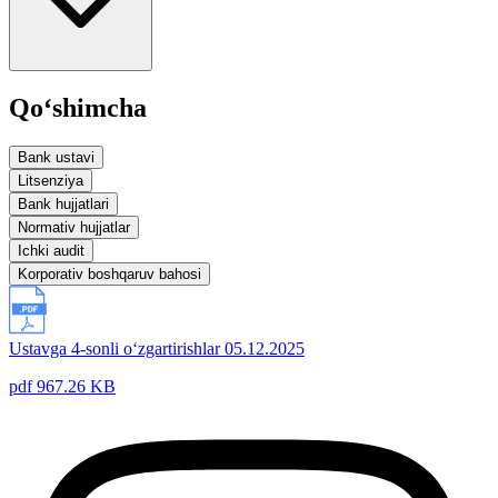
Qo‘shimcha
Bank ustavi
Litsenziya
Bank hujjatlari
Normativ hujjatlar
Ichki audit
Korporativ boshqaruv bahosi
Ustavga 4-sonli o‘zgartirishlar 05.12.2025
pdf 967.26 KB