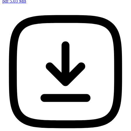
pdf 5.03 MB