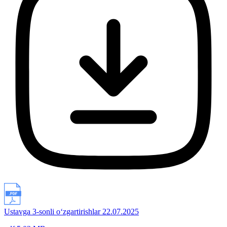
Ustavga 3-sonli o‘zgartirishlar 22.07.2025