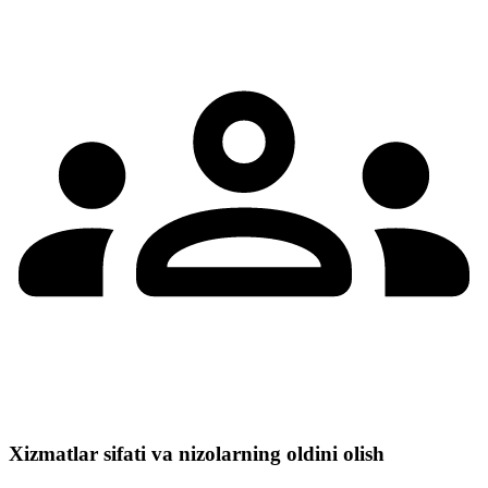
Xizmatlar sifati va nizolarning oldini olish