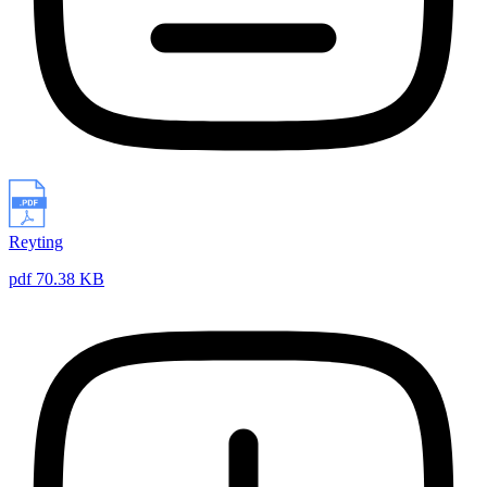
Reyting
pdf 70.38 KB