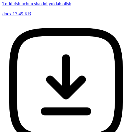
To‘ldirish uchun shaklni yuklab olish
docx 13.49 KB