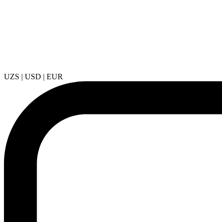
UZS | USD | EUR