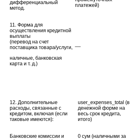
дифференциальный
платежей)
метод.
11. Форма для
осуществления кредитной
выплаты
(перевод на счет
__
поставщика товара/услуги,
наличные, банковская
карта и т. д.)
12. Дополнительные
user_expenses_total (в
расходы, связанные с
денежной форме на
кредитом, включая (если
весь срок кредита,
таковые имеются):
итого)
Банковские комиссии и
0 сум (наличными за