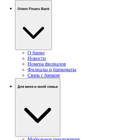
Orient Finans Bank
О банке
Новости
Номера филиалов
Филиалы и банкоматы
Связь c банком
Для меня и моей семьи
Мобильное приложение