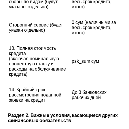
сборы по видам (будут
весь срок кредита,
указаны отдельно)
итого)
0 сум (наличными за
Сторонний сервис (будет
весь срок кредита,
указан отдельно)
итого)
13. Полная стоимость
кредита
(включая номинальную
psk_sum сум
процентную ставку и
расходы на обслуживание
кредита)
14. Крайний срок
До 3 банковских
рассмотрения поданной
рабочих дней
заявки на кредит
Раздел 2. Важные условия, касающиеся других
финансовых обязательств