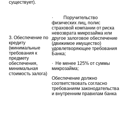
существует).
· Поручительство
физических лиц, полис
страховой компании от риска
невозврата микрозайма или
3. Обеспечение по
другое залоговое обеспечение
кредиту
(движимое имущество)
(минимальные
удовлетворяющее требования
требования к
Банка;
предмету
обеспечения,
· Не менее 125% от суммы
минимальная
микрозайма;
стоимость залога)
Обеспечение должно
соответствовать cогласно
требованиям законодательства
и внутренним правилам банка