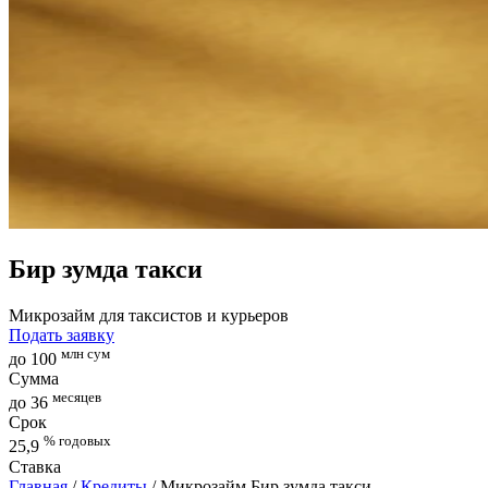
Бир зумда такси
Микрозайм для таксистов и курьеров
Подать заявку
млн сум
до 100
Сумма
месяцев
до 36
Срок
% годовых
25,9
Ставка
Главная
/
Кредиты
/
Микрозайм Бир зумда такси