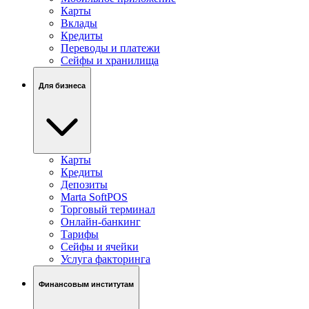
Карты
Вклады
Кредиты
Переводы и платежи
Сейфы и хранилища
Для бизнеса
Карты
Кредиты
Депозиты
Marta SoftPOS
Торговый терминал
Онлайн-банкинг
Тарифы
Сейфы и ячейки
Услуга факторинга
Финансовым институтам