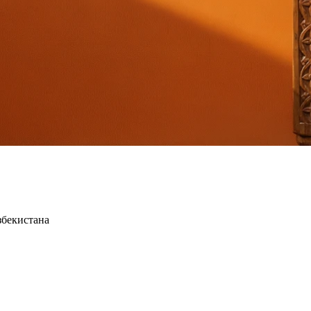
збекистана