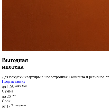
Выгодная
ипотека
Для покупки квартиры в новостройках Ташкента и регионов У
Подать заявку
млрд сум
до 1,06
Сумма
лет
до 20
Срок
% годовых
от 17