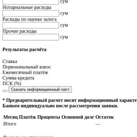
сум
Нотариальные расходы
сум
Расходы по оценке залога
сум
Прочие расходы
сум
Результаты расчёта
Ставка
Первоначальный взнос
Ежемесячный платёж
Сумма кредита
ПСК (%)
Скачать информационный лист
* Предварительный расчет носит информационный характер
Банком индивидуально после рассмотрения заявки.
Месяц
Платёж
Проценты
Основной долг
Остаток
Итого
—