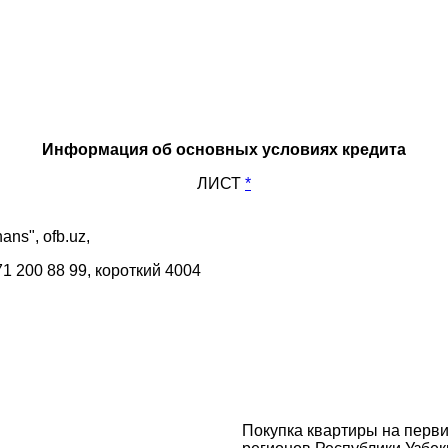
Информация об основных условиях кредита
ЛИСТ
*
ans", ofb.uz,
71 200 88 99, короткий 4004
Покупка квартиры на перви