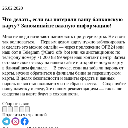
26.02.2020
Что делать, если вы потеряли вашу банковскую
карту? Запоминайте важную информацию!
Многие люди начинают паниковать при утере карты. Не стоит
так волноваться. ⠀ Первым делом карту нужно заблокировать
и сделать это можно онлайн — через приложение OFB24 или
наш бот в Telegram @Card_ofb_bot или же дистанционно по
телефону номеру 71 200-88-99 через наш контакт-центр. Затем
оставьте свою заявку на нашем сайте и откройте новую карту
в ближайшем филиале. ⠀ В случае, если вы забыли пароль от
карты, нужно обратиться в филиалы банка за перевыпуском
карты. В целях безопасности и защиты средств и данных
пароль не восстанавливается и не сбрасывается. ⠀ Сохраняйте
нашу памятку и следуйте нашим рекомендациям — так ваши
средства на карте будут в сохранности.
Сбор отзывов
Поделиться страницей