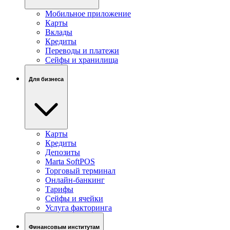
Мобильное приложение
Карты
Вклады
Кредиты
Переводы и платежи
Сейфы и хранилища
Для бизнеса
Карты
Кредиты
Депозиты
Marta SoftPOS
Торговый терминал
Онлайн-банкинг
Тарифы
Сейфы и ячейки
Услуга факторинга
Финансовым институтам