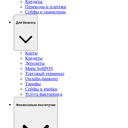
Кредиты
Переводы и платежи
Сейфы и хранилища
Для бизнеса
Карты
Кредиты
Депозиты
Marta SoftPOS
Торговый терминал
Онлайн-банкинг
Тарифы
Сейфы и ячейки
Услуга факторинга
Финансовым институтам