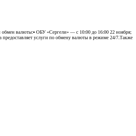
обмен валюты:▪️ ОБУ «Сергели» — с 10:00 до 16:00 22 ноября;
нда предоставляет услуги по обмену валюты в режиме 24/7.Также