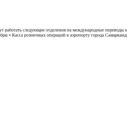
ут работать следующие отделения на международные переводы и 
ноября; ▪️ Касса розничных операций в аэропорту города Самарка