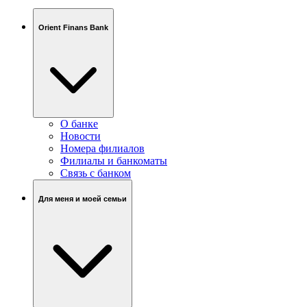
Orient Finans Bank
О банке
Новости
Номера филиалов
Филиалы и банкоматы
Связь c банком
Для меня и моей семьи