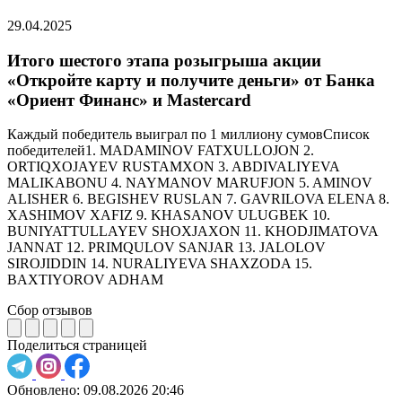
29.04.2025
Итого шестого этапа розыгрыша акции
«Откройте карту и получите деньги» от Банка
«Ориент Финанс» и Mastercard
Каждый победитель выиграл по 1 миллиону сумовСписок
победителей1. MADAMINOV FATXULLOJON 2.
ORTIQXOJAYEV RUSTAMXON 3. ABDIVALIYEVA
MALIKABONU 4. NAYMANOV MARUFJON 5. AMINOV
ALISHER 6. BEGISHEV RUSLAN 7. GAVRILOVA ELENA 8.
XASHIMOV XAFIZ 9. KHASANOV ULUGBEK 10.
BUNIYATTULLAYEV SHOXJAXON 11. KHODJIMATOVA
JANNAT 12. PRIMQULOV SANJAR 13. JALOLOV
SIROJIDDIN 14. NURALIYEVA SHAXZODA 15.
BAXTIYOROV ADHAM
Сбор отзывов
Поделиться страницей
Обновлено:
09.08.2026 20:46