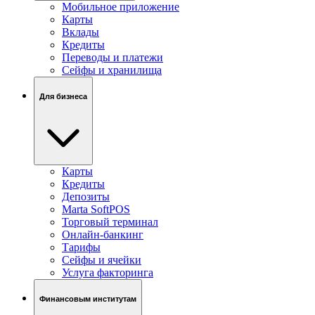
Мобильное приложение
Карты
Вклады
Кредиты
Переводы и платежи
Сейфы и хранилища
Для бизнеса
Карты
Кредиты
Депозиты
Marta SoftPOS
Торговый терминал
Онлайн-банкинг
Тарифы
Сейфы и ячейки
Услуга факторинга
Финансовым институтам