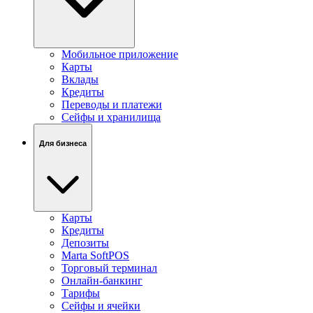
Мобильное приложение
Карты
Вклады
Кредиты
Переводы и платежи
Сейфы и хранилища
Для бизнеса
Карты
Кредиты
Депозиты
Marta SoftPOS
Торговый терминал
Онлайн-банкинг
Тарифы
Сейфы и ячейки