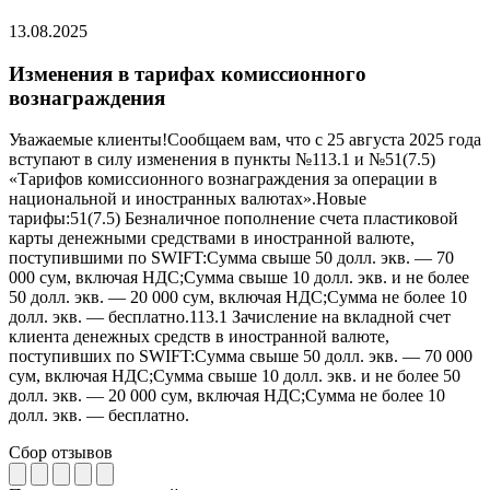
13.08.2025
Изменения в тарифах комиссионного
вознаграждения
Уважаемые клиенты!Сообщаем вам, что с 25 августа 2025 года
вступают в силу изменения в пункты №113.1 и №51(7.5)
«Тарифов комиссионного вознаграждения за операции в
национальной и иностранных валютах».Новые
тарифы:51(7.5) Безналичное пополнение счета пластиковой
карты денежными средствами в иностранной валюте,
поступившими по SWIFT:Сумма свыше 50 долл. экв. — 70
000 сум, включая НДС;Сумма свыше 10 долл. экв. и не более
50 долл. экв. — 20 000 сум, включая НДС;Сумма не более 10
долл. экв. — бесплатно.113.1 Зачисление на вкладной счет
клиента денежных средств в иностранной валюте,
поступивших по SWIFT:Сумма свыше 50 долл. экв. — 70 000
сум, включая НДС;Сумма свыше 10 долл. экв. и не более 50
долл. экв. — 20 000 сум, включая НДС;Сумма не более 10
долл. экв. — бесплатно.
Сбор отзывов