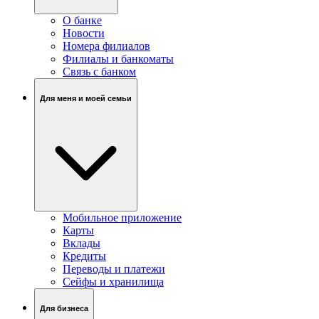
О банке
Новости
Номера филиалов
Филиалы и банкоматы
Связь c банком
Для меня и моей семьи
Мобильное приложение
Карты
Вклады
Кредиты
Переводы и платежи
Сейфы и хранилища
Для бизнеса