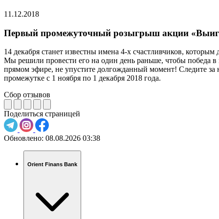
11.12.2018
Первый промежуточный розыгрыш акции «Выиграй
14 декабря станет известны имена 4-х счастливчиков, которым 
Мы решили провести его на один день раньше, чтобы победа в
прямом эфире, не упустите долгожданный момент! Следите за н
промежутке с 1 ноября по 1 декабря 2018 года.
Сбор отзывов
Поделиться страницей
Обновлено:
08.08.2026 03:38
Orient Finans Bank