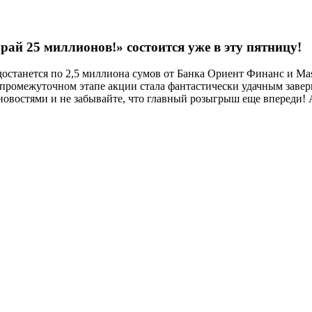
 25 миллионов!» состоится уже в эту пятницу!
достанется по 2,5 миллиона сумов от Банка Ориент Финанс и Mas
 промежуточном этапе акции стала фантастически удачным заве
овостями и не забывайте, что главный розыгрыш еще впереди! А