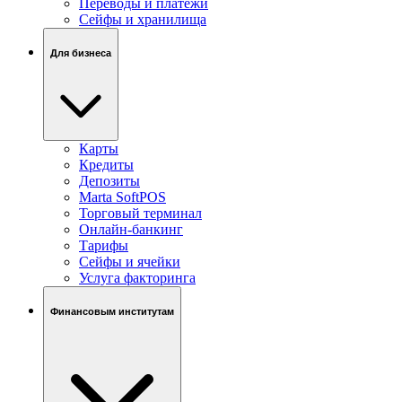
Переводы и платежи
Сейфы и хранилища
Для бизнеса
Карты
Кредиты
Депозиты
Marta SoftPOS
Торговый терминал
Онлайн-банкинг
Тарифы
Сейфы и ячейки
Услуга факторинга
Финансовым институтам