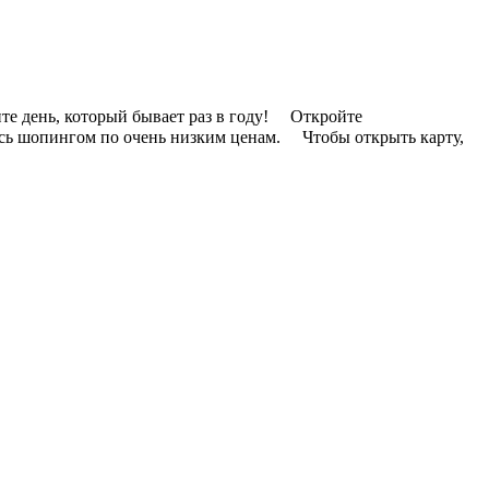
е день, который бывает раз в году! ⠀ Откройте
ь шопингом по очень низким ценам. ⠀ Чтобы открыть карту,