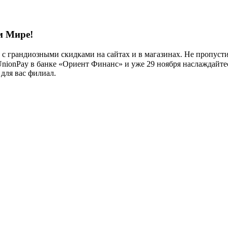
м Мире!
 грандиозными скидками на сайтах и в магазинах. Не пропустит
nionPay в банке «Ориент Финанс» и уже 29 ноября наслаждайтес
 для вас филиал.