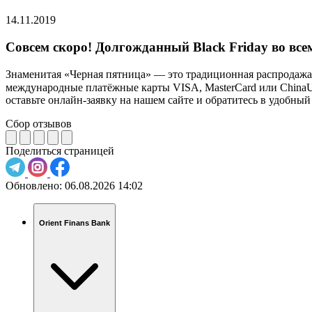
14.11.2019
Совсем скоро! Долгожданный Black Friday во все
Знаменитая «Черная пятница» — это традиционная распродажа с
международные платёжные карты VISA, MasterCard или ChinaU
оставьте онлайн-заявку на нашем сайте и обратитесь в удобный
Сбор отзывов
Поделиться страницей
Обновлено:
06.08.2026 14:02
Orient Finans Bank