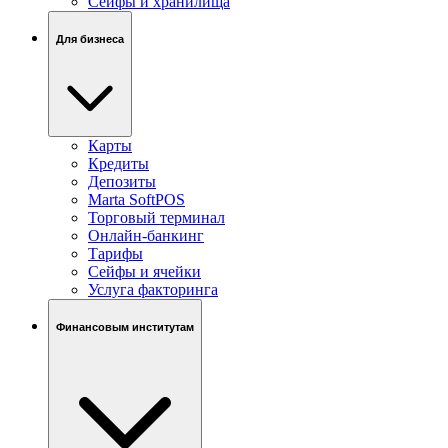
Сейфы и хранилища
Для бизнеса
Карты
Кредиты
Депозиты
Marta SoftPOS
Торговый терминал
Онлайн-банкинг
Тарифы
Сейфы и ячейки
Услуга факторинга
Финансовым институтам