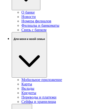
О банке
Новости
Номера филиалов
Филиалы и банкоматы
Связь c банком
Для меня и моей семьи
Мобильное приложение
Карты
Вклады
Кредиты
Переводы и платежи
Сейфы и хранилища