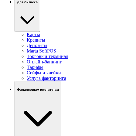
Для бизнеса
Карты
Кредиты
Депозиты
Marta SoftPOS
Торговый терминал
Онлайн-банкинг
Тарифы
Сейфы и ячейки
Услуга факторинга
Финансовым институтам