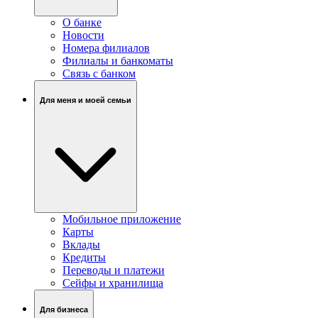
О банке
Новости
Номера филиалов
Филиалы и банкоматы
Связь c банком
Для меня и моей семьи
Мобильное приложение
Карты
Вклады
Кредиты
Переводы и платежи
Сейфы и хранилища
Для бизнеса