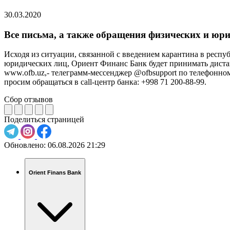
30.03.2020
Все письма, а также обращения физических и юр
Исходя из ситуации, связанной с введением карантина в респ
юридических лиц, Ориент Финанс Банк будет принимать дистан
www.ofb.uz,- телеграмм-мессенджер @ofbsupport по телефонн
просим обращаться в call-центр банка: +998 71 200-88-99.
Сбор отзывов
Поделиться страницей
Обновлено:
06.08.2026 21:29
Orient Finans Bank