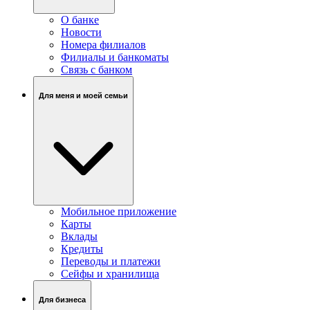
О банке
Новости
Номера филиалов
Филиалы и банкоматы
Связь c банком
Для меня и моей семьи
Мобильное приложение
Карты
Вклады
Кредиты
Переводы и платежи
Сейфы и хранилища
Для бизнеса