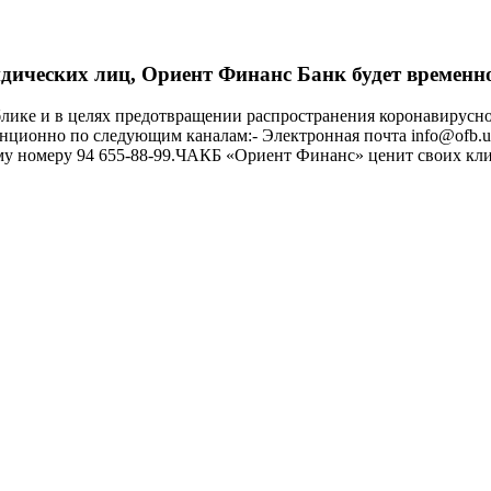
идических лиц, Ориент Финанс Банк будет времен
ублике и в целях предотвращении распространения коронавирусн
ционно по следующим каналам:- Электронная почта info@ofb.uz
ому номеру 94 655-88-99.ЧАКБ «Ориент Финанс» ценит своих кли