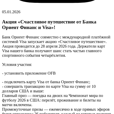
05.01.2026
Акция «Счастливое путешествие от Банка
Ориент Финанс и Visa»!
Банк Ориент Финанс совместно с международной платёжной
системой Visa запускает акцию «Счастливое путешествие».
Акция проводится до 28 апреля 2026 года. Держатели карт
Visa нашего банка получают шанс стать частью главного
спортивного события четырёхлетия.
Условия участия:
- установить приложение OFB
- подключить карту Visa от банка Ориент Финанс;
- совершить транзакцию по карте Visa на сумму от 10
долларов США и выше:
Главный приз — поездка на двоих на Чемпионат мира по
футболу 2026 в США: перелёт, проживание и билеты на
матчи включены.
Промежуточные призы — ежемесячно в ходе прямых эфиров
будут определены 26 победителя, каждый из которых получит