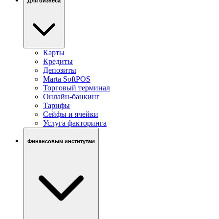
Для бизнеса
Карты
Кредиты
Депозиты
Marta SoftPOS
Торговый терминал
Онлайн-банкинг
Тарифы
Сейфы и ячейки
Услуга факторинга
Финансовым институтам