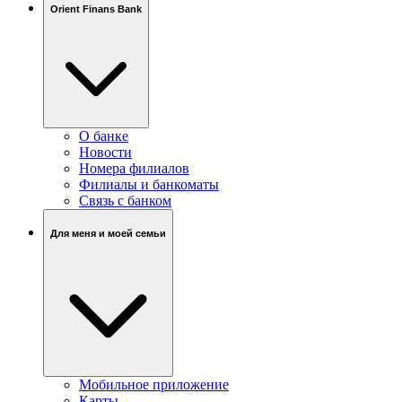
Orient Finans Bank
О банке
Новости
Номера филиалов
Филиалы и банкоматы
Связь c банком
Для меня и моей семьи
Мобильное приложение
Карты