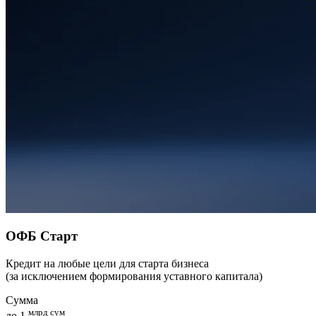
ОФБ Старт
Кредит на любые цели для старта бизнеса
(за исключением формирования уставного капитала)
Сумма
млрд сум
до 1