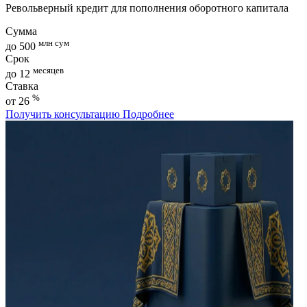
Револьверный кредит для пополнения оборотного капитала
Сумма
млн сум
до 500
Срок
месяцев
до 12
Ставка
%
от 26
Получить консультацию
Подробнее