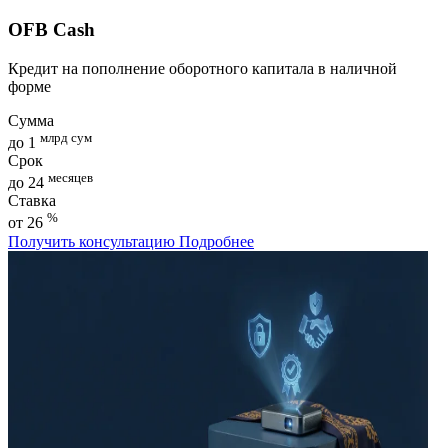
OFB Cash
Кредит на пополнение оборотного капитала в наличной
форме
Сумма
млрд сум
до 1
Срок
месяцев
до 24
Ставка
%
от 26
Получить консультацию
Подробнее