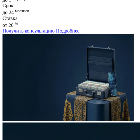
Срок
месяцев
до 24
Ставка
%
от 26
Получить консультацию
Подробнее