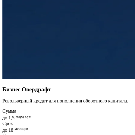
Бизнес Овердрафт
Револьверный кредит для пополнения оборотного капитала.
Сумма
млрд сум
до 1,5
Срок
месяцев
до 18