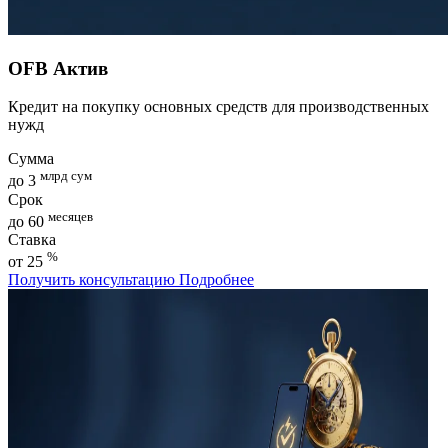
OFB Актив
Кредит на покупку основных средств для производственных
нужд
Сумма
млрд сум
до 3
Срок
месяцев
до 60
Ставка
%
от 25
Получить консультацию
Подробнее