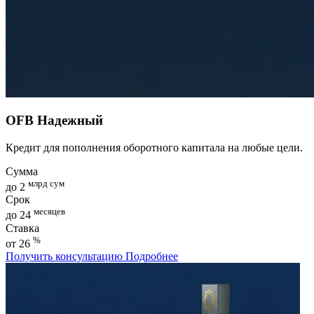
OFB Надежный
Кредит для пополнения оборотного капитала на любые цели.
Сумма
млрд сум
до 2
Срок
месяцев
до 24
Ставка
%
от 26
Получить консультацию
Подробнее