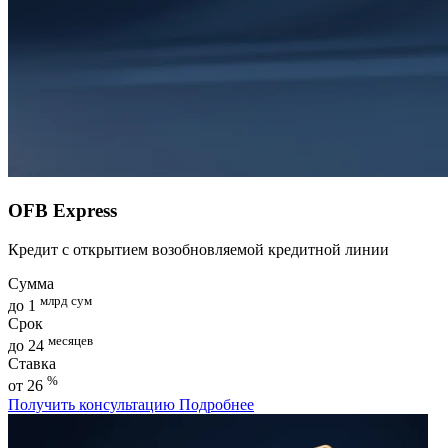
OFB Express
Кредит с открытием возобновляемой кредитной линии
Сумма
млрд сум
до 1
Срок
месяцев
до 24
Ставка
%
от 26
Получить консультацию
Подробнее