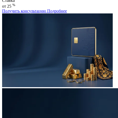
Ставка
%
от 25
Получить консультацию
Подробнее