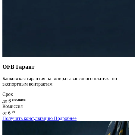
OFB Гарант
Банковская гарантия на возврат авансового платежа по
экспортным контрактам.
Срок
месяцев
до 6
Комиссия
%
от 6
Получить консультацию
Подробнее