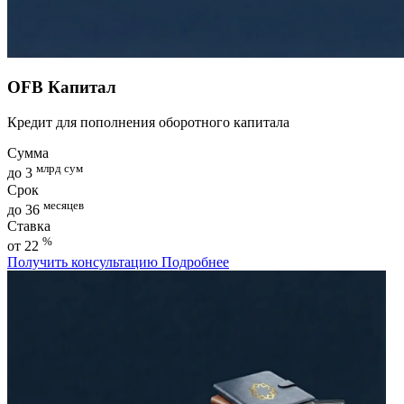
OFB Капитал
Кредит для пополнения оборотного капитала
Сумма
млрд сум
до 3
Срок
месяцев
до 36
Ставка
%
от 22
Получить консультацию
Подробнее