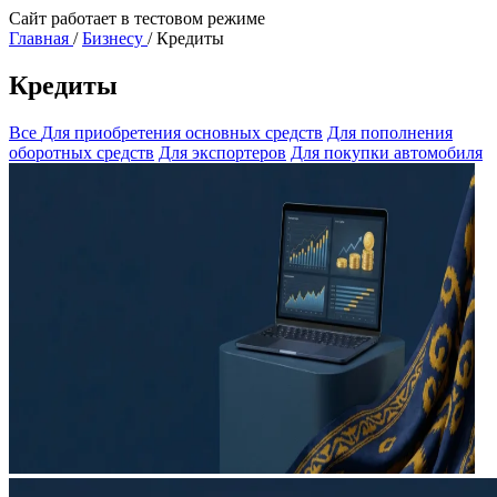
Сайт работает в тестовом режиме
Главная
/
Бизнесу
/
Кредиты
Кредиты
Все
Для приобретения основных средств
Для пополнения
оборотных средств
Для экспортеров
Для покупки автомобиля