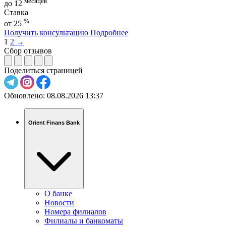
месяцев
до 12
Ставка
%
от 25
Получить консультацию
Подробнее
1
2
→
Сбор отзывов
Поделиться страницей
Обновлено:
08.08.2026 13:37
Orient Finans Bank
О банке
Новости
Номера филиалов
Филиалы и банкоматы