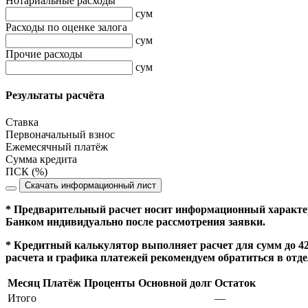
Нотариальные расходы
сум
Расходы по оценке залога
сум
Прочие расходы
сум
Результаты расчёта
Ставка
Первоначальный взнос
Ежемесячный платёж
Сумма кредита
ПСК (%)
Скачать информационный лист
* Предварительный расчет носит информационный характер
Банком индивидуально после рассмотрения заявки.
* Кредитный калькулятор выполняет расчет для сумм до 420
расчета и графика платежей рекомендуем обратиться в отд
Месяц
Платёж
Проценты
Основной долг
Остаток
Итого
—