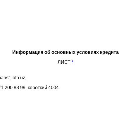
Информация об основных условиях кредита
ЛИСТ
*
ans", ofb.uz,
71 200 88 99, короткий 4004