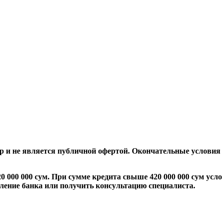
 и не является публичной офертой. Окончательные условия
 000 000 сум. При сумме кредита свыше 420 000 000 сум усл
еление банка или получить консультацию специалиста.