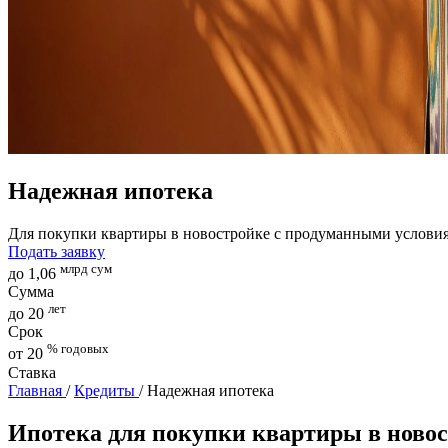
Надежная ипотека
Для покупки квартиры в новостройке с продуманными услови
Подать заявку
млрд сум
до 1,06
Сумма
лет
до 20
Срок
% годовых
от 20
Ставка
Главная
/
Кредиты
/
Надежная ипотека
Ипотека для покупки квартиры в ново