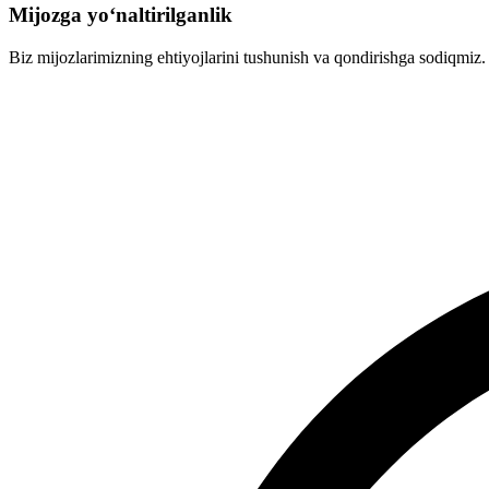
Mijozga yo‘naltirilganlik
Biz mijozlarimizning ehtiyojlarini tushunish va qondirishga sodiqmiz.