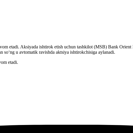
avom etadi. Aksiyada ishtirok etish uchun tashkilot (MSB) Bank Orient 
n so‘ng u avtomatik ravishda aktsiya ishtirokchisiga aylanadi.
vom etadi.