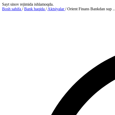
Sayt sinov rejimida ishlamoqda.
Bosh sahifa
/
Bank haqida
/
Aktsiyalar
/
Orient Finans Bankdan sup ..