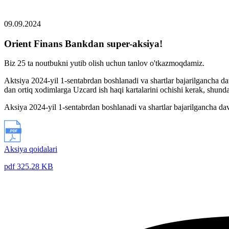
09.09.2024
Orient Finans Bankdan super-aksiya!
Biz 25 ta noutbukni yutib olish uchun tanlov o'tkazmoqdamiz.
Aktsiya 2024-yil 1-sentabrdan boshlanadi va shartlar bajarilgancha d
dan ortiq xodimlarga Uzcard ish haqi kartalarini ochishi kerak, shunda
Aksiya 2024-yil 1-sentabrdan boshlanadi va shartlar bajarilgancha da
Aksiya qoidalari
pdf 325.28 KB