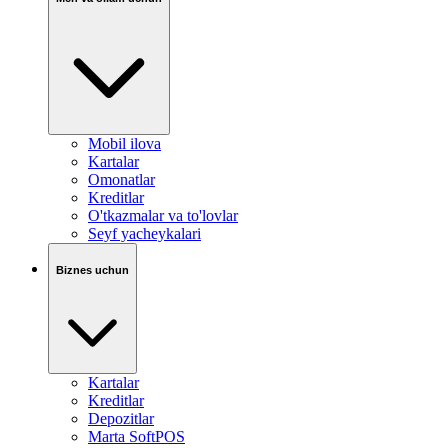
Mobil ilova
Kartalar
Omonatlar
Kreditlar
O'tkazmalar va to'lovlar
Seyf yacheykalari
Biznes uchun
Kartalar
Kreditlar
Depozitlar
Marta SoftPOS