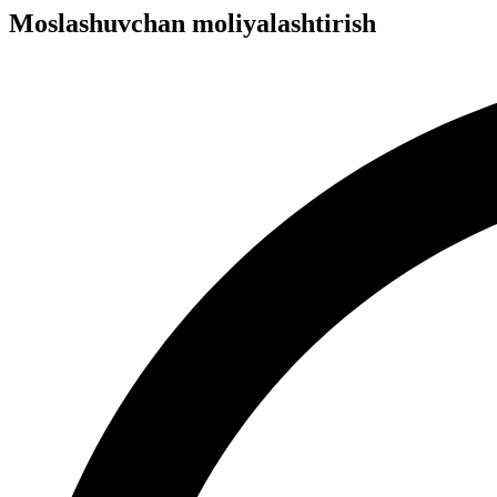
Moslashuvchan moliyalashtirish