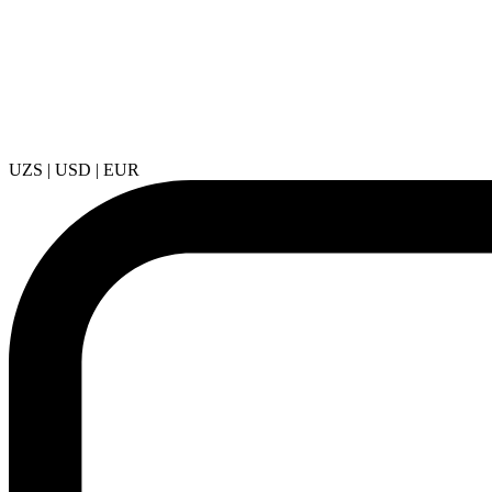
UZS | USD | EUR