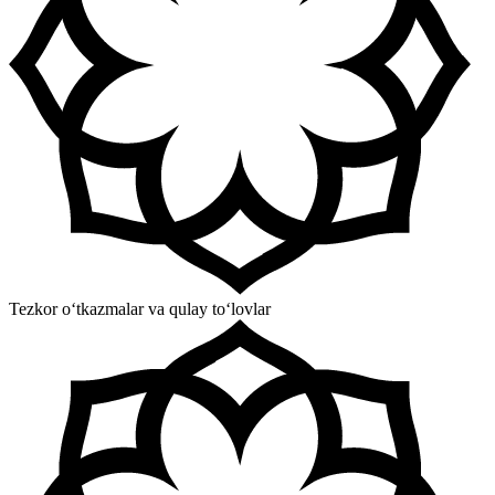
Tezkor o‘tkazmalar va qulay to‘lovlar