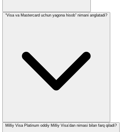
“Visa va Mastercard uchun yagona hisob” nimani anglatadi?
Milliy Visa Platinum oddiy Milliy Visa’dan nimasi bilan farq qiladi?