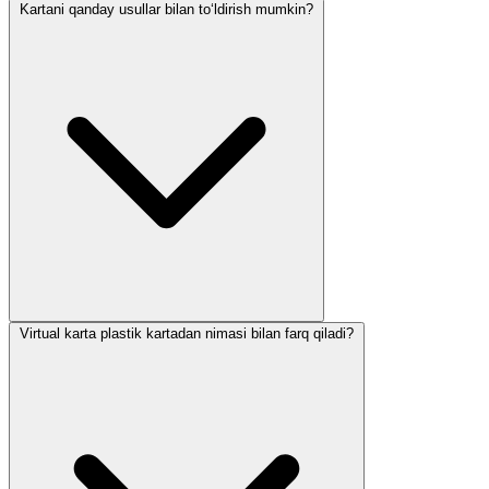
Kartani qanday usullar bilan to‘ldirish mumkin?
Virtual karta plastik kartadan nimasi bilan farq qiladi?