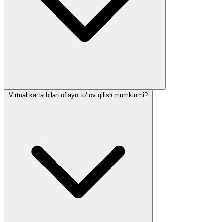
Virtual karta bilan oflayn to‘lov qilish mumkinmi?