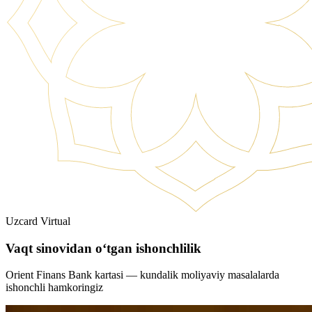
Uzcard Virtual
Vaqt sinovidan o‘tgan ishonchlilik
Orient Finans Bank kartasi — kundalik moliyaviy masalalarda
ishonchli hamkoringiz