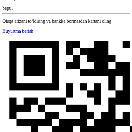
bepul
Qisqa arizani to‘ldiring va bankka bormasdan kartani oling
Buyurtma berish