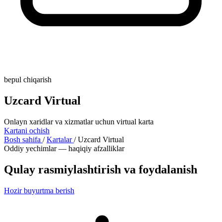
bepul chiqarish
Uzcard Virtual
Onlayn xaridlar va xizmatlar uchun virtual karta
Kartani ochish
Bosh sahifa
/
Kartalar
/
Uzcard Virtual
Oddiy yechimlar — haqiqiy afzalliklar
Qulay rasmiylashtirish va foydalanish
Hozir buyurtma berish