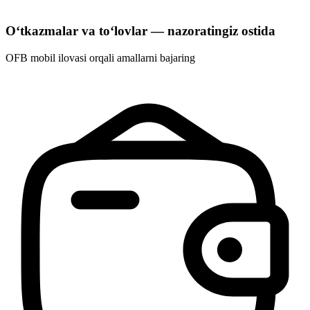
O‘tkazmalar va to‘lovlar — nazoratingiz ostida
OFB mobil ilovasi orqali amallarni bajaring