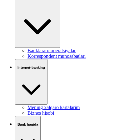
Banklararo operatsiyalar
Korrespondent munosabatlari
Internet-banking
Mening xalqaro kartalarim
Biznes hisobi
Bank haqida