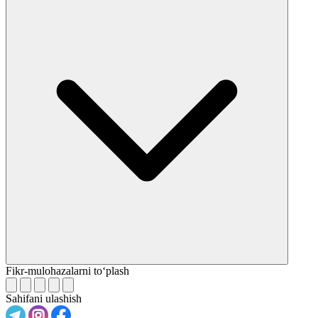
Fikr-mulohazalarni to‘plash
Sahifani ulashish